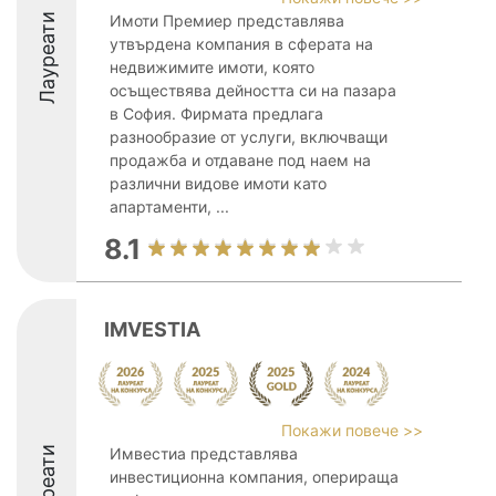
Лауреати
Имоти Премиер представлява
утвърдена компания в сферата на
недвижимите имоти, която
осъществява дейността си на пазара
в София. Фирмата предлага
разнообразие от услуги, включващи
продажба и отдаване под наем на
различни видове имоти като
апартаменти, ...
8.1
IMVESTIA
Покажи повече >>
Лауреати
Имвестиа представлява
инвестиционна компания, оперираща