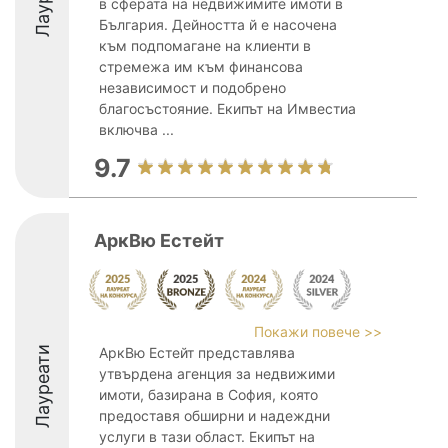
в сферата на недвижимите имоти в
България. Дейността й е насочена
към подпомагане на клиенти в
стремежа им към финансова
независимост и подобрено
благосъстояние. Екипът на Имвестиа
включва ...
9.7
АркВю Естейт
Покажи повече >>
Лауреати
АркВю Естейт представлява
утвърдена агенция за недвижими
имоти, базирана в София, която
предоставя обширни и надеждни
услуги в тази област. Екипът на