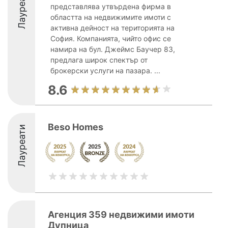
Лауреати
представлява утвърдена фирма в
областта на недвижимите имоти с
активна дейност на територията на
София. Компанията, чийто офис се
намира на бул. Джеймс Баучер 83,
предлага широк спектър от
брокерски услуги на пазара. ...
8.6
Beso Homes
Лауреати
Агенция 359 недвижими имоти
Дупница