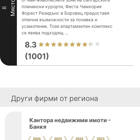
Място
планински курорти, Феста Чамкория
II
Форест Резидънс в Боровец предоставя
отлични възможности за почивка и
усамотение. Този апартаментен комплекс
се явява подходящ ...
8.3
(1001)
Други фирми от региона
Кантора недвижими имоти -
Банкя