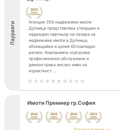
Агенция 359 недвижими имоти
Лауреати
Дупница представлява утвърден и
надежден партньор на пазара на
недвижими имоти в Дупница,
обхващайки и целия Югозападен
регион. Компанията осигурява
професионално обслужване и
демонстрира високо ниво на
коректност ...
Имоти Премиер гр.София
Покажи повече >>