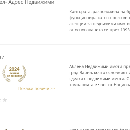
ел- Адрес Недвижими
Кантората, разположена на бу
функционира като съществен
агенции за недвижими имоти
от основаването си през 1993
ти
Аблена Недвижими имоти пре
град Варна, която основният
сделки с недвижими имоти. С
компанията е част от Национ
Покажи повече >>