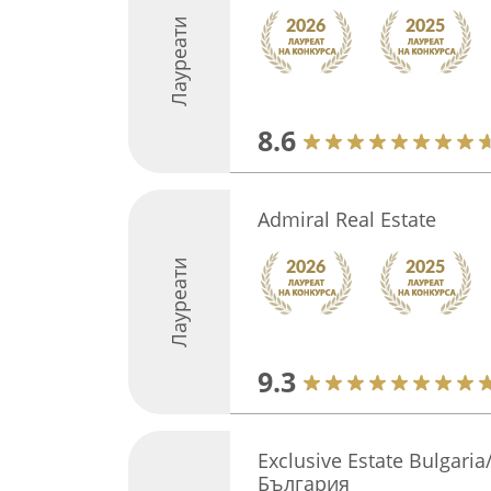
Лауреати
8.6
Admiral Real Estate
Лауреати
9.3
Exclusive Estate Bulgari
България