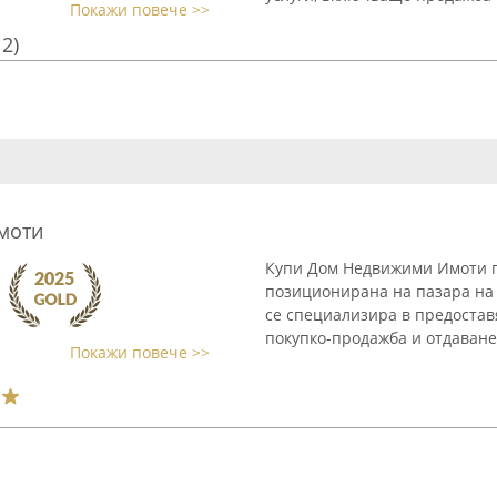
Покажи повече >>
12)
моти
Купи Дом Недвижими Имоти п
позиционирана на пазара на
се специализира в предоставя
покупко-продажба и отдаване 
Покажи повече >>