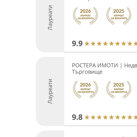
Лауреати
9.9
РОСТЕРА ИМОТИ | Нед
Търговище
Лауреати
9.8