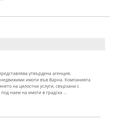
редставлява утвърдена агенция,
 недвижими имоти във Варна. Компанията
нето на цялостни услуги, свързани с
под наем на имоти в градска ...