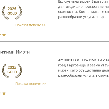
Ексклузивни имоти България 
дългогодишно присъствие на
околността. Компанията се с
разнообразни услуги, свързан
Покажи повече >>
вижими Имоти
Агенция РОСТЕРА ИМОТИ е баз
град Търговище и заема утв
имоти, като осъществява дей
разнообразни услуги, включва
Покажи повече >>