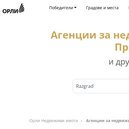
Победители
Градове и места
Агенции за н
Пр
и др
Орли Недвижими имоти
Агенции за недвиж