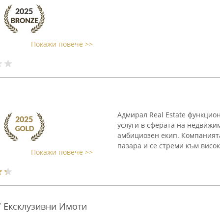
Покажи повече >>
Адмирал Real Estate функцио
услуги в сферата на недвижи
амбициозен екип. Компаният
пазара и се стреми към висок 
Покажи повече >>
a/ Ексклузивни Имоти