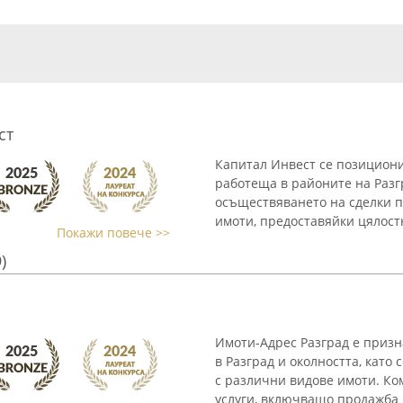
ст
Капитал Инвест се позициони
работеща в районите на Разг
осъществяването на сделки п
имоти, предоставяйки цялост
Покажи повече >>
)
Имоти-Адрес Разград е призн
в Разград и околността, като
с различни видове имоти. Ко
услуги, включващо продажба .