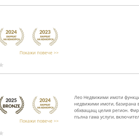
Покажи повече >>
Лео Недвижими имоти функци
недвижими имоти, базирана в 
обхващащ целия регион. Фир
пълна гама услуги, включител
Покажи повече >>