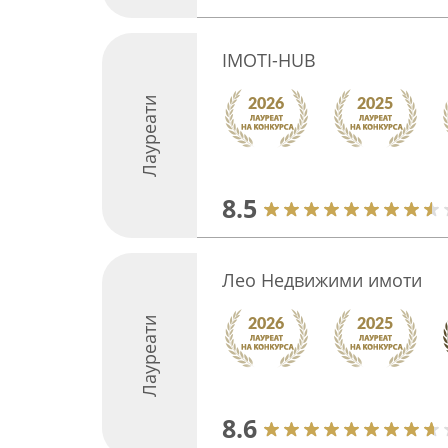
IMOTI-HUB
Лауреати
8.5
Лео Недвижими имоти
Лауреати
8.6