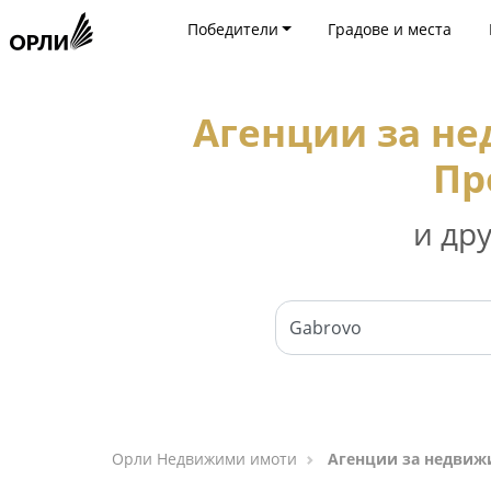
Победители
Градове и места
Агенции за н
Пр
и др
Орли Недвижими имоти
Агенции за недвиж