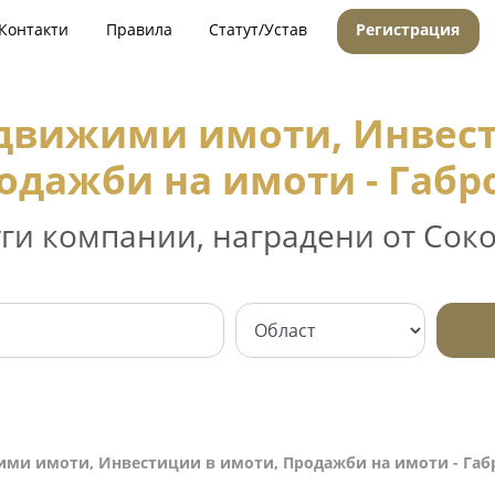
Контакти
Правила
Статут/Устав
Регистрация
едвижими имоти, Инвест
одажби на имоти - Габр
уги компании, наградени от Соко
ими имоти, Инвестиции в имоти, Продажби на имоти - Габ