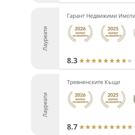
Гарант Недвижими Имот
Лауреати
8.3
Тревненските Къщи
Лауреати
8.7