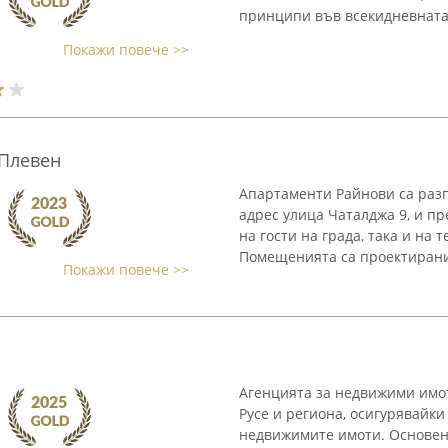
принципи във всекидневната 
Покажи повече >>
 Плевен
Апартаменти Райнови са разп
адрес улица Чаталджа 9, и пр
на гости на града, така и на 
Помещенията са проектирани 
Покажи повече >>
Агенцията за недвижими имот
Русе и региона, осигурявайки
недвижимите имоти. Основен 