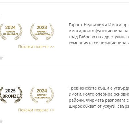
и
Гарант Недвижими Имоти пре
имоти, която функционира на 
град Габрово на адрес улица 
компанията се позиционира к
Покажи повече >>
Тревненските къщи е утвърд
имоти, която оперира основн
райони. Фирмата разполага с
широк обхват от услуги, свърз
Покажи повече >>