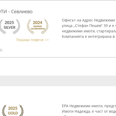
И - Севлиево
Офисът на Адрес Недвижими и
улица „Стефан Пешев“ 39 и е
недвижими имоти, стартирала
Компанията е интегрирана в 
Покажи повече >>
ЕРА Недвижими имоти, предст
Имоти Надежда, е част от в