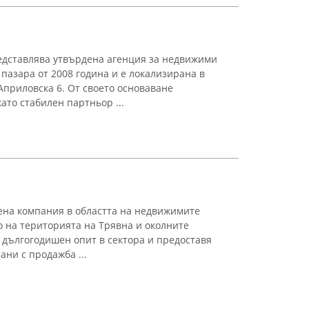
дставлява утвърдена агенция за недвижими
пазара от 2008 година и е локализирана в
Априловска 6. От своето основаване
ато стабилен партньор ...
ена компания в областта на недвижимите
о на територията на Трявна и околните
 дългогодишен опит в сектора и предоставя
ани с продажба ...