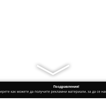
Поздравления!
ерете как можете да получите рекламни материали, за да се нас