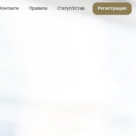
Контакти
Правила
Статут/Устав
Регистрация