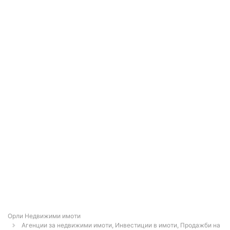
Орли Недвижими имоти
Агенции за недвижими имоти, Инвестиции в имоти, Продажби на