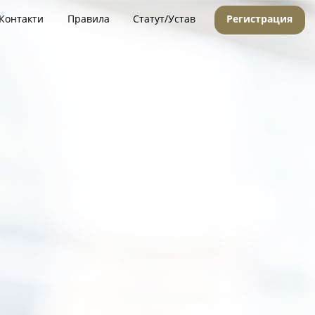
Контакти
Правила
Статут/Устав
Регистрация