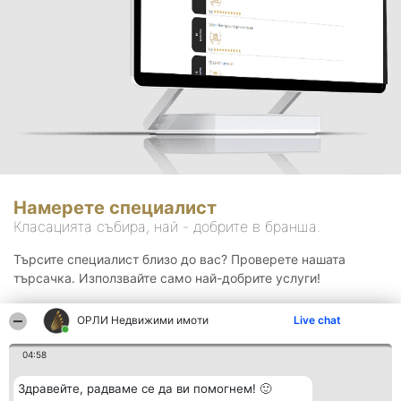
Намерете специалист
Класацията събира, най - добрите в бранша.
Търсите специалист близо до вас? Проверете нашата
търсачка. Използвайте само най-добрите услуги!
ОРЛИ Недвижими имоти
Live chat
Търсене
04:58
Здравейте, радваме се да ви помогнем! 🙂