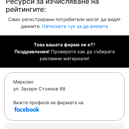
Ресурси за изчисляване на
рейтингите:
Само регистрирани потребители могат да видят
данните.
Натиснете тук за да влезете
Това вашата фирма ли е?
?
Поздравления!
Проверете как да събирате
рекламни материали!
Марково
ул. Захари Стоянов 68
Вижте профила на фирмата на