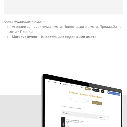
Орли Недвижими имоти
Агенции за недвижими имоти, Инвестиции в имоти, Продажби на
имоти - Пловдив
Markovo Invest - Инвестиции в недвижими имоти