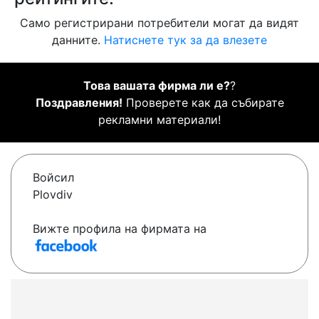
Само регистрирани потребители могат да видят
данните.
Натиснете тук за да влезете
Това вашата фирма ли е?
?
Поздравления!
Проверете как да събирате
рекламни материали!
Войсил
Plovdiv
Вижте профила на фирмата на