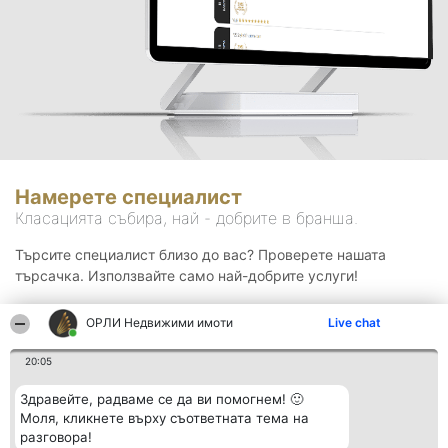
Намерете специалист
Класацията събира, най - добрите в бранша.
Търсите специалист близо до вас? Проверете нашата
търсачка. Използвайте само най-добрите услуги!
ОРЛИ Недвижими имоти
Live chat
Търсене
20:05
Здравейте, радваме се да ви помогнем! 🙂
Моля, кликнете върху съответната тема на
разговора!