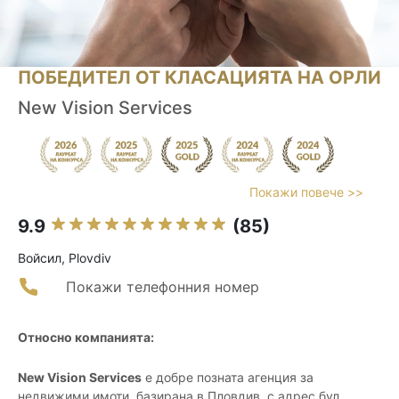
ПОБЕДИТЕЛ ОТ КЛАСАЦИЯТА НА ОРЛИ
New Vision Services
Покажи повече >>
9.9
(85)
Войсил, Plovdiv
Покажи телефонния номер
Относно компанията:
New Vision Services
е добре позната агенция за
недвижими имоти, базирана в Пловдив, с адрес бул.