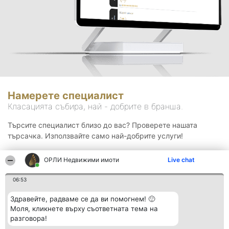
Намерете специалист
Класацията събира, най - добрите в бранша.
Търсите специалист близо до вас? Проверете нашата
търсачка. Използвайте само най-добрите услуги!
ОРЛИ Недвижими имоти
Live chat
Търсене
06:53
Здравейте, радваме се да ви помогнем! 🙂
Моля, кликнете върху съответната тема на
разговора!