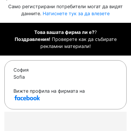
Само регистрирани потребители могат да видят
данните.
Натиснете тук за да влезете
Това вашата фирма ли е?
?
Поздравления!
Проверете как да събирате
рекламни материали!
София
Sofia
Вижте профила на фирмата на