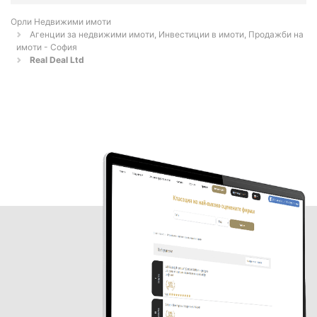
Орли Недвижими имоти
Агенции за недвижими имоти, Инвестиции в имоти, Продажби на
имоти - София
Real Deal Ltd