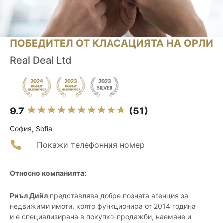
ПОБЕДИТЕЛ ОТ КЛАСАЦИЯТА НА ОРЛИ
Real Deal Ltd
9.7
(51)
София, Sofia
Покажи телефонния номер
Относно компанията:
Риъл Дийл
представлява добре позната агенция за
недвижими имоти, която функционира от 2014 година
и е специализирана в покупко-продажби, наемане и