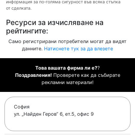
информация за по-голяма сигурност във всяка стъпка
от сделката.
Ресурси за изчисляване на
рейтингите:
Само регистрирани потребители могат да видят
данните.
Натиснете тук за да влезете
Това вашата фирма ли е?
?
Поздравления!
Проверете как да събирате
рекламни материали!
София
ул. „Найден Геров“ 6, ет.5, офис 9