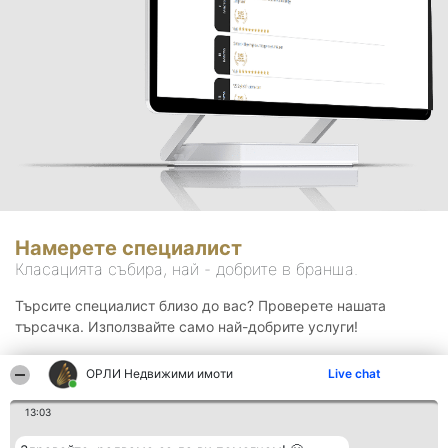
Намерете специалист
Класацията събира, най - добрите в бранша.
Търсите специалист близо до вас? Проверете нашата
търсачка. Използвайте само най-добрите услуги!
ОРЛИ Недвижими имоти
Live chat
Търсене
13:03