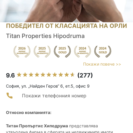
ПОБЕДИТЕЛ ОТ КЛАСАЦИЯТА НА ОРЛИ
Titan Properties Hipodruma
Покажи повече >>
9.6
(277)
София, ул. „Найден Геров“ 6, ет.5, офис 9
Покажи телефонния номер
Относно компанията:
Титан Пропъртис Хиподрума
представлява
утвърдена фирма в сферата на недвижимите имоти,