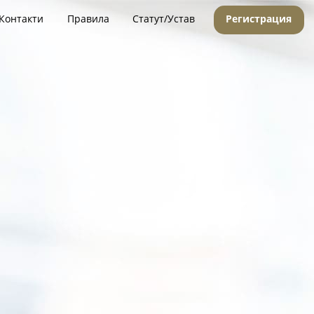
Контакти
Правила
Статут/Устав
Регистрация