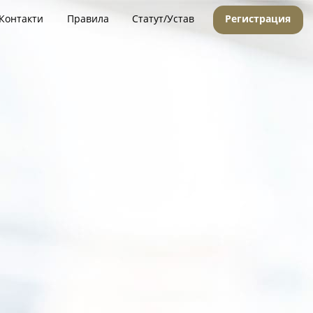
Контакти
Правила
Статут/Устав
Регистрация