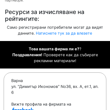
партньори.
Ресурси за изчисляване на
рейтингите:
Само регистрирани потребители могат да видят
данните.
Натиснете тук за да влезете
Това вашата фирма ли е?
?
Поздравления!
Проверете как да събирате
рекламни материали!
Варна
ул. "Димитър Икономов" No36, вх. А, ет.1, ап.
6
Вижте профила на фирмата на