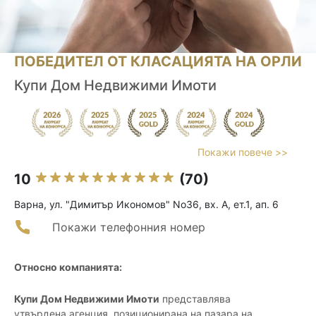
ПОБЕДИТЕЛ ОТ КЛАСАЦИЯТА НА ОРЛИ
Купи Дом Недвижими Имоти
Покажи повече >>
10
(70)
Варна, ул. "Димитър Икономов" No36, вх. А, ет.1, ап. 6
Покажи телефонния номер
Относно компанията:
Купи Дом Недвижими Имоти
представлява
утвърдена агенция, позиционирана на пазара на