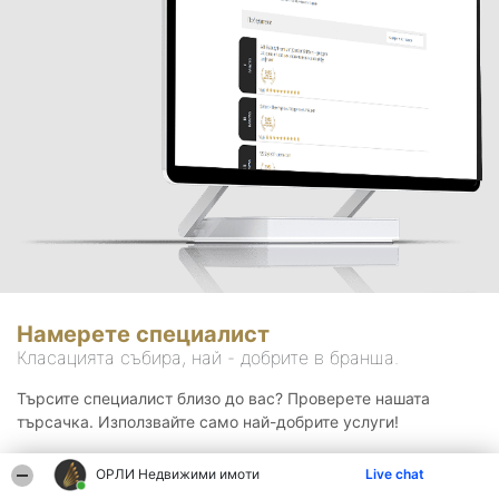
Намерете специалист
Класацията събира, най - добрите в бранша.
Търсите специалист близо до вас? Проверете нашата
търсачка. Използвайте само най-добрите услуги!
ОРЛИ Недвижими имоти
Live chat
Търсене