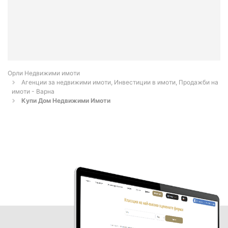
Орли Недвижими имоти
Агенции за недвижими имоти, Инвестиции в имоти, Продажби на
имоти - Варна
Купи Дом Недвижими Имоти