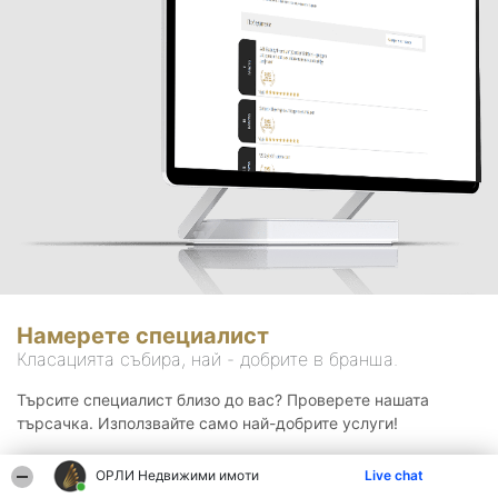
Намерете специалист
Класацията събира, най - добрите в бранша.
Търсите специалист близо до вас? Проверете нашата
търсачка. Използвайте само най-добрите услуги!
ОРЛИ Недвижими имоти
Live chat
Търсене