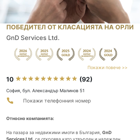
ПОБЕДИТЕЛ ОТ КЛАСАЦИЯТА НА ОРЛИ
GnD Services Ltd.
Покажи повече >>
10
(92)
София, бул. Александър Малинов 51
Покажи телефонния номер
Относно компанията:
На пазара за недвижими имоти в България,
GnD
Services Ltd.
се откроява като утвърден и надежден