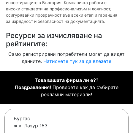
инвестиращите в България. Компанията работи с
високи стандарти на професионализъм и лоялност,
осигурявайки прозрачност във всеки етап и гаранция
за изрядност и безопасност на документацията.
Ресурси за изчисляване на
рейтингите:
Само регистрирани потребители могат да видят
данните.
Натиснете тук за да влезете
Това вашата фирма ли е?
?
Поздравления!
Проверете как да събирате
рекламни материали!
Бургас
ж.к. Лазур 153