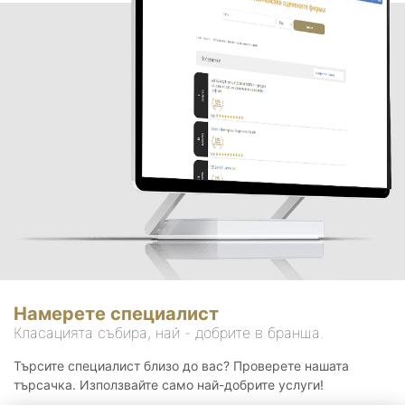
Намерете специалист
Класацията събира, най - добрите в бранша.
Търсите специалист близо до вас? Проверете нашата
търсачка. Използвайте само най-добрите услуги!