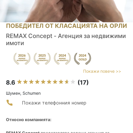
ПОБЕДИТЕЛ ОТ КЛАСАЦИЯТА НА ОРЛИ
REMAX Concept - Агенция за недвижими
имоти
Покажи повече >>
8.6
(17)
Шумен, Schumen
Покажи телефонния номер
Относно компанията:
REMAX Concept
представлява водеща агенция за