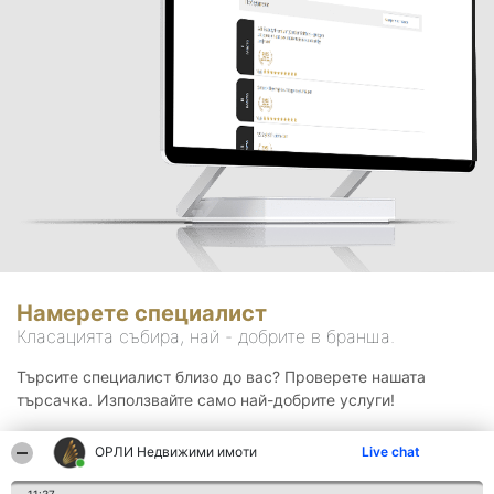
Намерете специалист
Класацията събира, най - добрите в бранша.
Търсите специалист близо до вас? Проверете нашата
търсачка. Използвайте само най-добрите услуги!
ОРЛИ Недвижими имоти
Live chat
Търсене