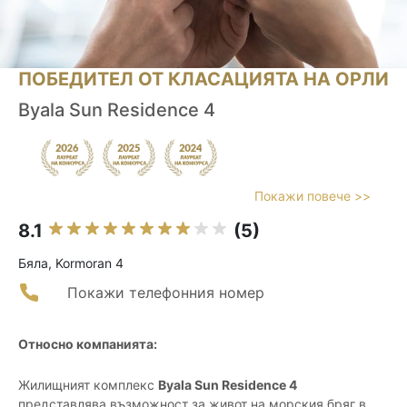
ПОБЕДИТЕЛ ОТ КЛАСАЦИЯТА НА ОРЛИ
Byala Sun Residence 4
Покажи повече >>
8.1
(5)
Бяла, Kormoran 4
Покажи телефонния номер
Относно компанията:
Жилищният комплекс
Byala Sun Residence 4
представлява възможност за живот на морския бряг в