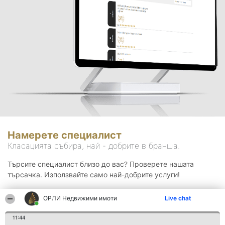
Намерете специалист
Класацията събира, най - добрите в бранша.
Търсите специалист близо до вас? Проверете нашата
търсачка. Използвайте само най-добрите услуги!
ОРЛИ Недвижими имоти
Live chat
Търсене
11:44