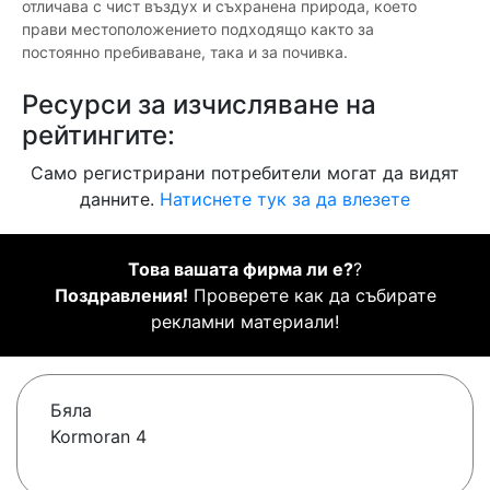
отличава с чист въздух и съхранена природа, което
прави местоположението подходящо както за
постоянно пребиваване, така и за почивка.
Ресурси за изчисляване на
рейтингите:
Само регистрирани потребители могат да видят
данните.
Натиснете тук за да влезете
Това вашата фирма ли е?
?
Поздравления!
Проверете как да събирате
рекламни материали!
Бяла
Kormoran 4