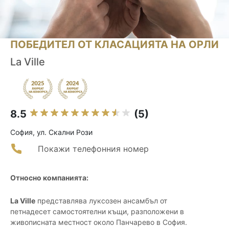
ПОБЕДИТЕЛ ОТ КЛАСАЦИЯТА НА ОРЛИ
La Ville
8.5
(5)
София, ул. Скални Рози
Покажи телефонния номер
Относно компанията:
La Ville
представлява луксозен ансамбъл от
петнадесет самостоятелни къщи, разположени в
живописната местност около Панчарево в София.