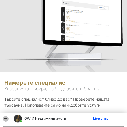
Намерете специалист
Класацията събира, най - добрите в бранша.
Търсите специалист близо до вас? Проверете нашата
търсачка. Използвайте само най-добрите услуги!
ОРЛИ Недвижими имоти
Live chat
Търсене