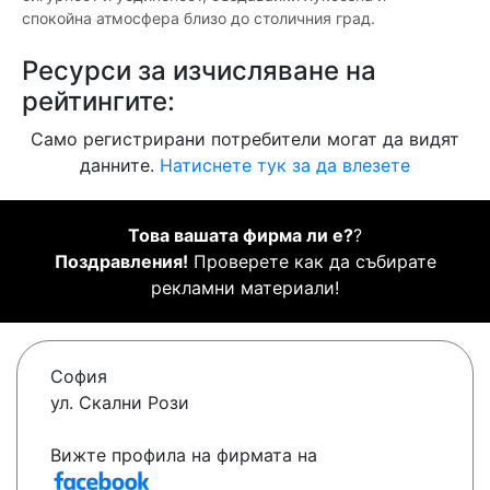
спокойна атмосфера близо до столичния град.
Ресурси за изчисляване на
рейтингите:
Само регистрирани потребители могат да видят
данните.
Натиснете тук за да влезете
Това вашата фирма ли е?
?
Поздравления!
Проверете как да събирате
рекламни материали!
София
ул. Скални Рози
Вижте профила на фирмата на