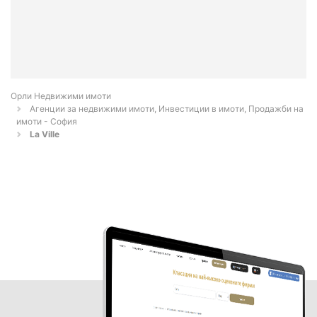
Орли Недвижими имоти
Агенции за недвижими имоти, Инвестиции в имоти, Продажби на
имоти - София
La Ville