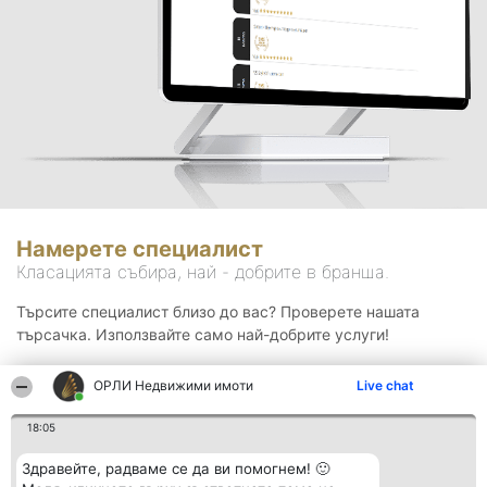
Намерете специалист
Класацията събира, най - добрите в бранша.
Търсите специалист близо до вас? Проверете нашата
търсачка. Използвайте само най-добрите услуги!
ОРЛИ Недвижими имоти
Live chat
Търсене
18:05
Здравейте, радваме се да ви помогнем! 🙂