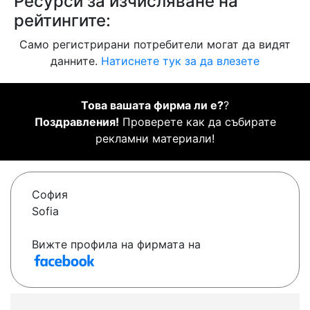
Ресурси за изчисляване на
рейтингите:
Само регистрирани потребители могат да видят
данните.
Натиснете тук за да влезете
Това вашата фирма ли е?
?
Поздравления!
Проверете как да събирате
рекламни материали!
София
Sofia
Вижте профила на фирмата на