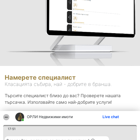
Намерете специалист
Класацията събира, най - добрите в бранша.
Търсите специалист близо до вас? Проверете нашата
търсачка. Използвайте само най-добрите услуги!
ОРЛИ Недвижими имоти
Live chat
Търсене
17:51