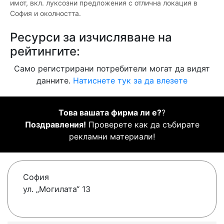
имот, вкл. луксозни предложения с отлична локация в
София и околността.
Ресурси за изчисляване на
рейтингите:
Само регистрирани потребители могат да видят
данните.
Натиснете тук за да влезете
Това вашата фирма ли е?
?
Поздравления!
Проверете как да събирате
рекламни материали!
София
ул. „Могилата“ 13