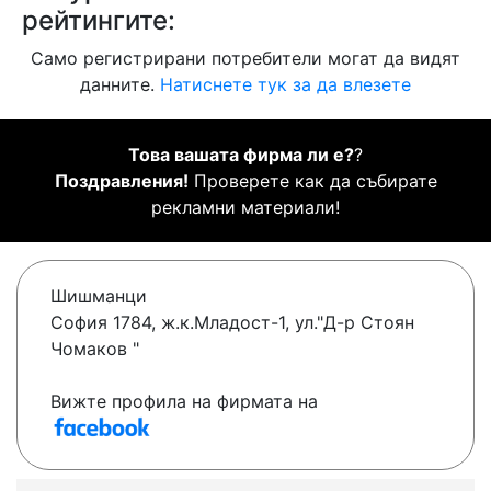
рейтингите:
Само регистрирани потребители могат да видят
данните.
Натиснете тук за да влезете
Това вашата фирма ли е?
?
Поздравления!
Проверете как да събирате
рекламни материали!
Шишманци
София 1784, ж.к.Младост-1, ул."Д-р Стоян
Чомаков "
Вижте профила на фирмата на