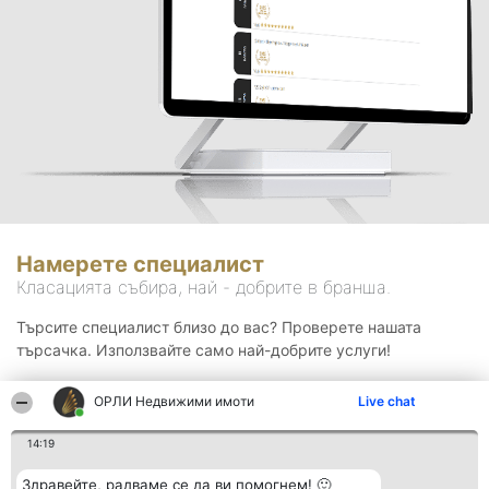
Намерете специалист
Класацията събира, най - добрите в бранша.
Търсите специалист близо до вас? Проверете нашата
търсачка. Използвайте само най-добрите услуги!
ОРЛИ Недвижими имоти
Live chat
Търсене
14:19
Здравейте, радваме се да ви помогнем! 🙂