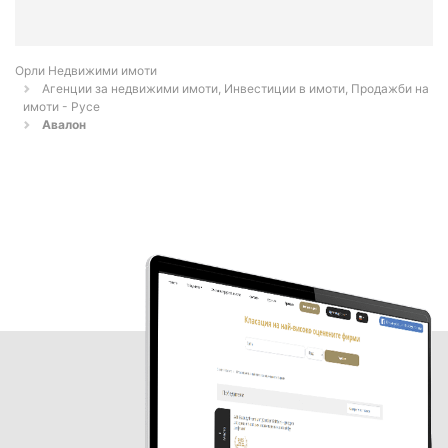
Орли Недвижими имоти
Агенции за недвижими имоти, Инвестиции в имоти, Продажби на
имоти - Русе
Авалон