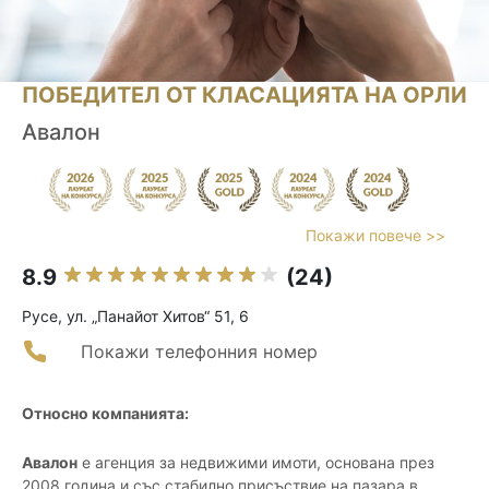
ПОБЕДИТЕЛ ОТ КЛАСАЦИЯТА НА ОРЛИ
Авалон
Покажи повече >>
8.9
(24)
Русе, ул. „Панайот Хитов“ 51, 6
Покажи телефонния номер
Относно компанията:
Авалон
е агенция за недвижими имоти, основана през
2008 година и със стабилно присъствие на пазара в