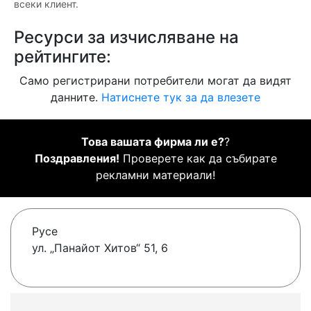
всеки клиент.
Ресурси за изчисляване на
рейтингите:
Само регистрирани потребители могат да видят
данните.
Натиснете тук за да влезете
Това вашата фирма ли е?
?
Поздравления!
Проверете как да събирате
рекламни материали!
Русе
ул. „Панайот Хитов“ 51, 6