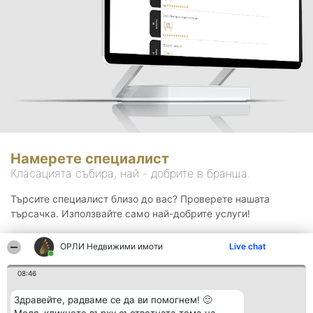
Намерете специалист
Класацията събира, най - добрите в бранша.
Търсите специалист близо до вас? Проверете нашата
търсачка. Използвайте само най-добрите услуги!
ОРЛИ Недвижими имоти
Live chat
Търсене
08:46
Здравейте, радваме се да ви помогнем! 🙂