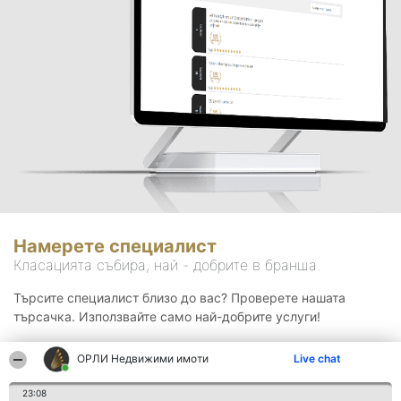
Намерете специалист
Класацията събира, най - добрите в бранша.
Търсите специалист близо до вас? Проверете нашата
търсачка. Използвайте само най-добрите услуги!
ОРЛИ Недвижими имоти
Live chat
Търсене
23:08