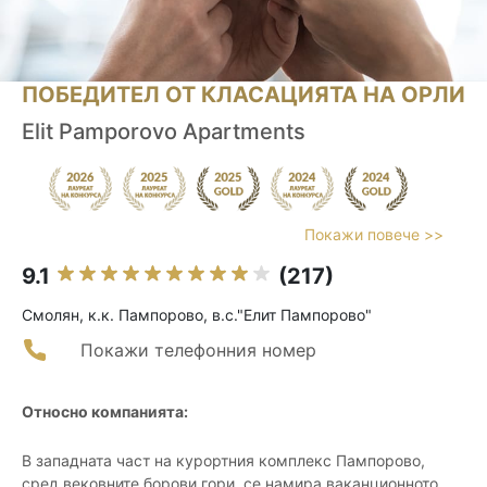
ПОБЕДИТЕЛ ОТ КЛАСАЦИЯТА НА ОРЛИ
Elit Pamporovo Apartments
Покажи повече >>
9.1
(217)
Смолян, к.к. Пампорово, в.с."Елит Пампорово"
Покажи телефонния номер
Относно компанията:
В западната част на курортния комплекс Пампорово,
сред вековните борови гори, се намира ваканционното