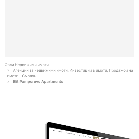
Орли Недвижими имоти
Агенции за недвижими имоти, Инвестиции в имоти, Продажби на
имоти - Смолян
Elit Pamporovo Apartments