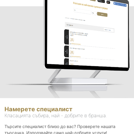
Намерете специалист
Класацията събира, най - добрите в бранша.
Търсите специалист близо до вас? Проверете нашата
търсачка. Използвайте само най-добрите услуги!