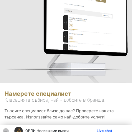
Намерете специалист
Класацията събира, най - добрите в бранша.
Търсите специалист близо до вас? Проверете нашата
търсачка. Използвайте само най-добрите услуги!
ОРЛИ Недвижими имоти
Live chat