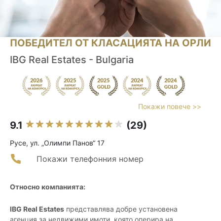
ПОБЕДИТЕЛ ОТ КЛАСАЦИЯТА НА ОРЛИ
IBG Real Estates - Bulgaria
Покажи повече >>
9.1
(29)
Русе, ул. „Олимпи Панов“ 17
Покажи телефонния номер
Относно компанията:
IBG Real Estates
представлява добре установена
агенция за недвижими имоти, която оперира на