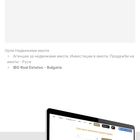
Орли Недвижими имоти
Агенции за недвижими имоти, Инвестиции в имоти, Продажби на
имоти - Русе
IBG Real Estates - Bulgaria