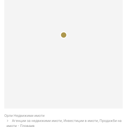
Орли Недвижими имоти
Агенции за недвижими имоти, Инвестиции в имоти, Продажби на
имоти - Пловдив