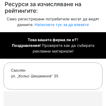
Ресурси за изчисляване на
рейтингите:
Само регистрирани потребители могат да видят
данните.
Натиснете тук за да влезете
Това вашата фирма ли е?
?
Поздравления!
Проверете как да събирате
рекламни материали!
Смолян
ул. „Кольо Шишманов“ 35