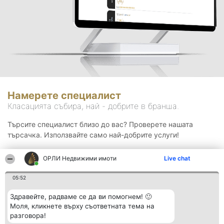
Намерете специалист
Класацията събира, най - добрите в бранша.
Търсите специалист близо до вас? Проверете нашата
търсачка. Използвайте само най-добрите услуги!
ОРЛИ Недвижими имоти
Live chat
Търсене
05:52
Здравейте, радваме се да ви помогнем! 🙂
Моля, кликнете върху съответната тема на
разговора!