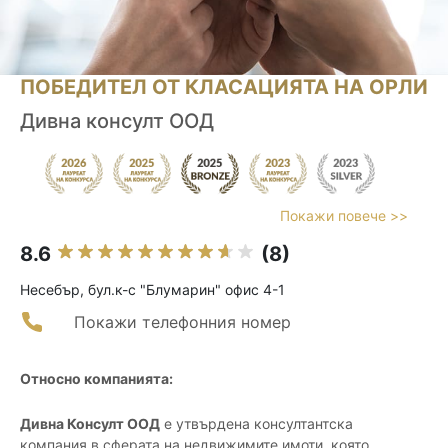
ПОБЕДИТЕЛ ОТ КЛАСАЦИЯТА НА ОРЛИ
Дивна консулт ООД
Покажи повече >>
8.6
(8)
Несебър, бул.к-с "Блумарин" офис 4-1
Покажи телефонния номер
Относно компанията:
Дивна Консулт ООД
е утвърдена консултантска
компания в сферата на недвижимите имоти, която