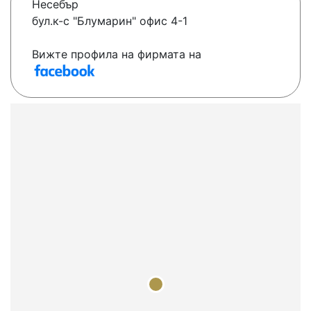
Несебър
бул.к-с "Блумарин" офис 4-1
Вижте профила на фирмата на