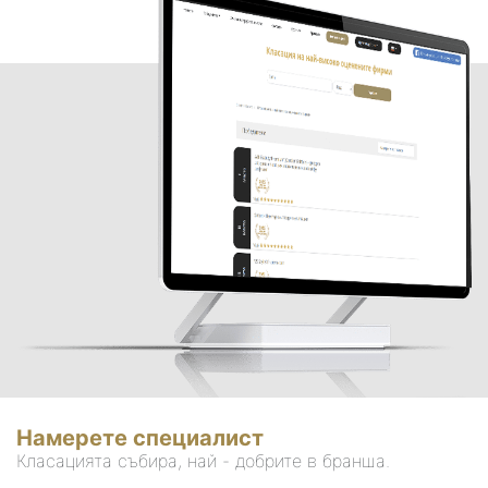
Намерете специалист
Класацията събира, най - добрите в бранша.