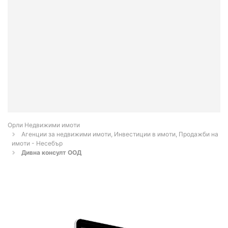
Орли Недвижими имоти
Агенции за недвижими имоти, Инвестиции в имоти, Продажби на
имоти - Несебър
Дивна консулт ООД