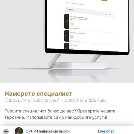
Намерете специалист
Класацията събира, най - добрите в бранша.
Търсите специалист близо до вас? Проверете нашата
търсачка. Използвайте само най-добрите услуги!
ОРЛИ Недвижими имоти
Live chat