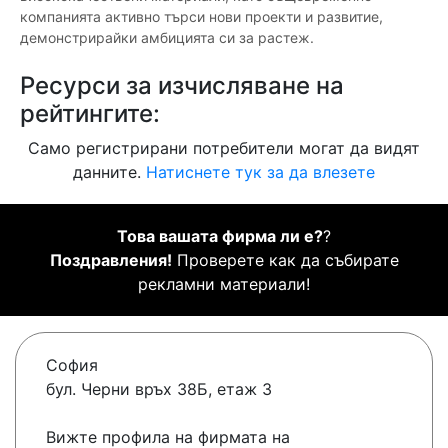
компанията активно търси нови проекти и развитиe,
демонстрирайки амбицията си за растеж.
Ресурси за изчисляване на
рейтингите:
Само регистрирани потребители могат да видят
данните.
Натиснете тук за да влезете
Това вашата фирма ли е?
?
Поздравления!
Проверете как да събирате
рекламни материали!
София
бул. Черни връх 38Б, етаж 3
Вижте профила на фирмата на