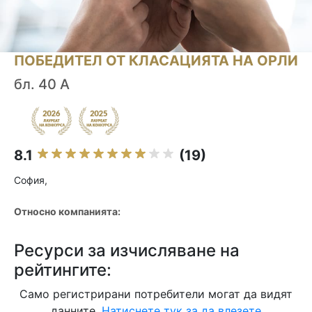
ПОБЕДИТЕЛ ОТ КЛАСАЦИЯТА НА ОРЛИ
бл. 40 А
8.1
(19)
София,
Относно компанията:
Ресурси за изчисляване на
рейтингите:
Само регистрирани потребители могат да видят
данните.
Натиснете тук за да влезете