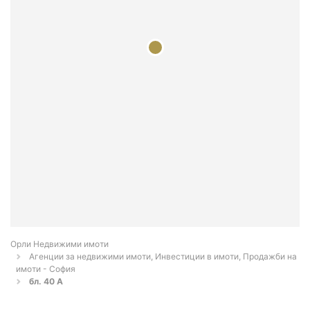
Орли Недвижими имоти
Агенции за недвижими имоти, Инвестиции в имоти, Продажби на
имоти - София
бл. 40 А