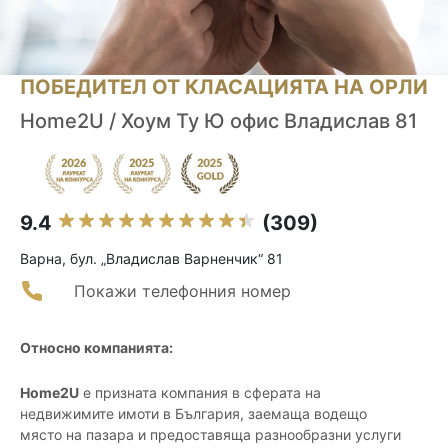
ПОБЕДИТЕЛ ОТ КЛАСАЦИЯТА НА ОРЛИ
Home2U / Хоум Ту Ю офис Владислав 81
9.4
(309)
Варна, бул. „Владислав Варненчик“ 81
Покажи телефонния номер
Относно компанията:
Home2U
е призната компания в сферата на
недвижимите имоти в България, заемаща водещо
място на пазара и предоставяща разнообразни услуги