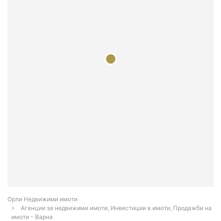
Орли Недвижими имоти
Агенции за недвижими имоти, Инвестиции в имоти, Продажби на
имоти - Варна