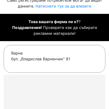
Само регистрирани потребители могат да видят
данните.
Натиснете тук за да влезете
Това вашата фирма ли е?
?
Поздравления!
Проверете как да събирате
рекламни материали!
Варна
бул. „Владислав Варненчик“ 81