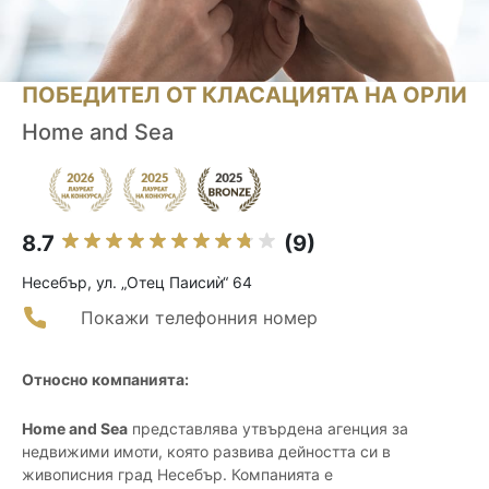
ПОБЕДИТЕЛ ОТ КЛАСАЦИЯТА НА ОРЛИ
Home and Sea
8.7
(9)
Несебър, ул. „Отец Паисиѝ“ 64
Покажи телефонния номер
Относно компанията:
Home and Sea
представлява утвърдена агенция за
недвижими имоти, която развива дейността си в
живописния град Несебър. Компанията е