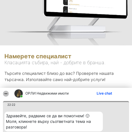
Намерете специалист
Класацията събира, най - добрите в бранша.
Търсите специалист близо до вас? Проверете нашата
търсачка. Използвайте само най-добрите услуги!
ОРЛИ Недвижими имоти
Live chat
Търсене
22:22
Здравейте, радваме се да ви помогнем! 🙂
Моля, кликнете върху съответната тема на
разговора!