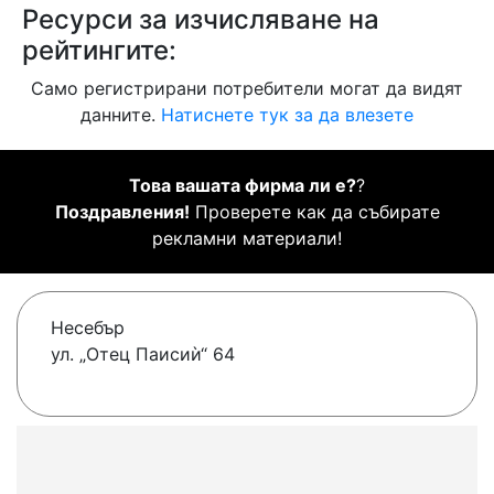
Ресурси за изчисляване на
рейтингите:
Само регистрирани потребители могат да видят
данните.
Натиснете тук за да влезете
Това вашата фирма ли е?
?
Поздравления!
Проверете как да събирате
рекламни материали!
Несебър
ул. „Отец Паисиѝ“ 64