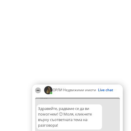
ОРЛИ Недвижими имоти
Live chat
10:35
Здравейте, радваме се да ви
помогнем! 🙂 Моля, кликнете
върху съответната тема на
разговора!