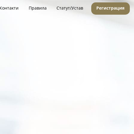
Контакти
Правила
Статут/Устав
Регистрация