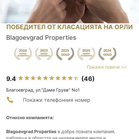
ПОБЕДИТЕЛ ОТ КЛАСАЦИЯТА НА ОРЛИ
Blagoevgrad Properties
Покажи повече >>
9.4
(46)
Благоевград, ул.''Даме Груев'' No1
Покажи телефонния номер
Относно компанията:
Blagoevgrad Properties
е добре позната компания,
работеща в областта на недвижимите имоти и