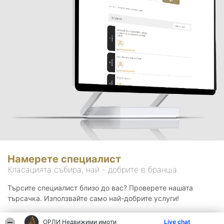
Намерете специалист
Класацията събира, най - добрите в бранша.
Търсите специалист близо до вас? Проверете нашата
търсачка. Използвайте само най-добрите услуги!
ОРЛИ Недвижими имоти
Live chat