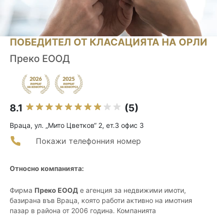
ПОБЕДИТЕЛ ОТ КЛАСАЦИЯТА НА ОРЛИ
Преко ЕООД
8.1
(5)
Враца, ул. „Мито Цветков“ 2, ет.3 офис 3
Покажи телефонния номер
Относно компанията:
Фирма
Преко ЕООД
е агенция за недвижими имоти,
базирана във Враца, която работи активно на имотния
пазар в района от 2006 година. Компанията