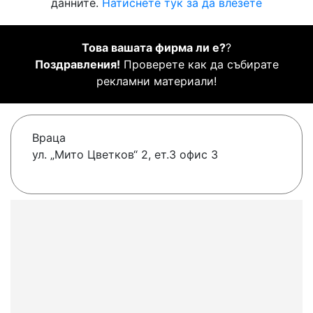
данните.
Натиснете тук за да влезете
Това вашата фирма ли е?
?
Поздравления!
Проверете как да събирате
рекламни материали!
Враца
ул. „Мито Цветков“ 2, ет.3 офис 3