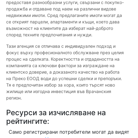
предоставя разнообразни услуги, свързани с покупко-
продажба и отдаване под наем на различни видове
недвижими имоти. Сред предлаганите имоти могат да
се открият парцели, апартаменти и къщи, което дава
възможност на клиентите да изберат най-доброто
според техните предпочитания и нужди.
Тази агенция се отличава с индивидуален подход и
фокус върху професионалното обслужване през целия
процес на сделката. Коректността и отдадеността на
компанията са ключови фактори за изграждане на
клиентско доверие, а доказаното качество на работа
на Преко ЕООД води до успешни сделки и препоръки.
Тя е предпочитан избор за хора, които търсят ново
жилище или изгодна инвестиция във Врачанския
регион.
Ресурси за изчисляване на
рейтингите:
Само регистрирани потребители могат да видят