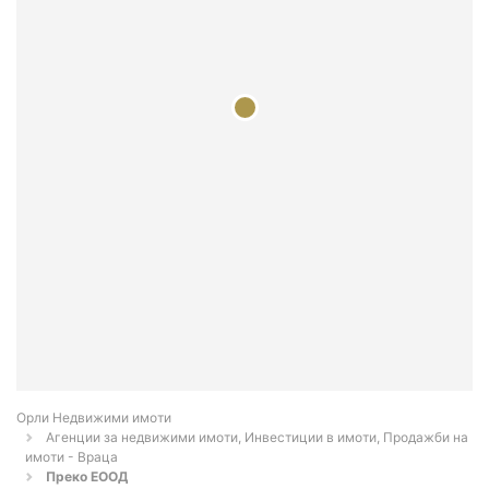
Орли Недвижими имоти
Агенции за недвижими имоти, Инвестиции в имоти, Продажби на
имоти - Враца
Преко ЕООД