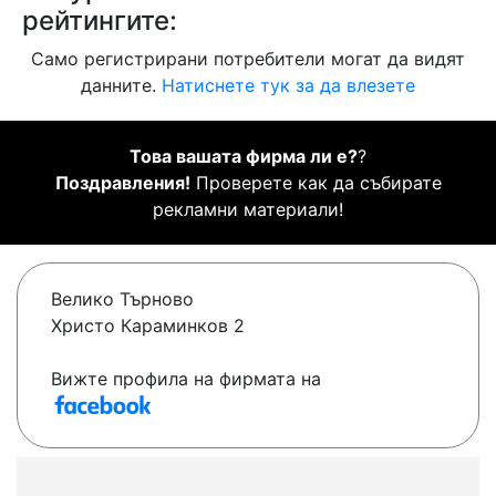
рейтингите:
Само регистрирани потребители могат да видят
данните.
Натиснете тук за да влезете
Това вашата фирма ли е?
?
Поздравления!
Проверете как да събирате
рекламни материали!
Велико Търново
Христо Караминков 2
Вижте профила на фирмата на