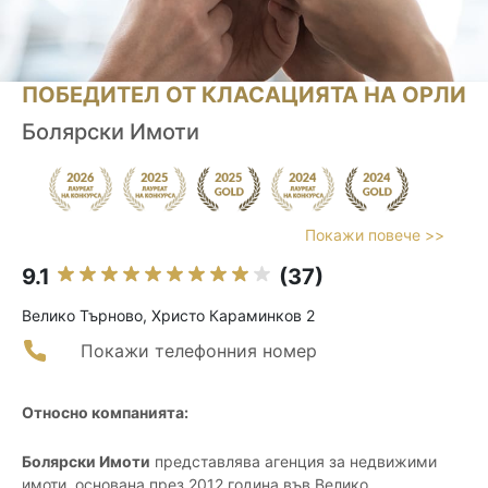
ПОБЕДИТЕЛ ОТ КЛАСАЦИЯТА НА ОРЛИ
Болярски Имоти
Покажи повече >>
9.1
(37)
Велико Търново, Христо Караминков 2
Покажи телефонния номер
Относно компанията:
Болярски Имоти
представлява агенция за недвижими
имоти, основана през 2012 година във Велико