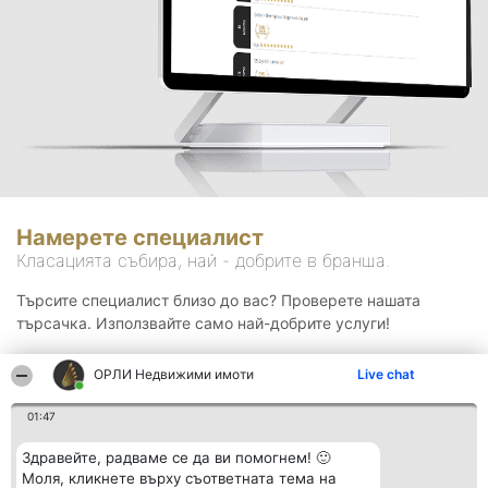
Намерете специалист
Класацията събира, най - добрите в бранша.
Търсите специалист близо до вас? Проверете нашата
търсачка. Използвайте само най-добрите услуги!
ОРЛИ Недвижими имоти
Live chat
Търсене
01:47
Здравейте, радваме се да ви помогнем! 🙂
Моля, кликнете върху съответната тема на