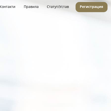
Контакти
Правила
Статут/Устав
Регистрация