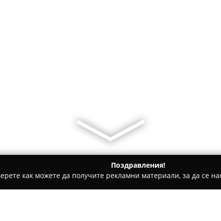
Поздравления!
ерете как можете да получите рекламни материали, за да се нас
и имоти, Инвестиции в имоти, Продажби на имоти - София