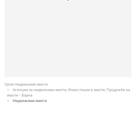
Орли Недвижими имоти
Агенции за недвижими имоти, Инвестиции в имоти, Продажби на
имоти - Варна
Недвижими имоти