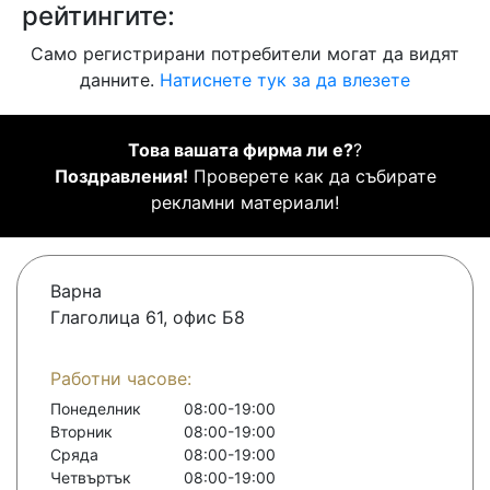
рейтингите:
Само регистрирани потребители могат да видят
данните.
Натиснете тук за да влезете
Това вашата фирма ли е?
?
Поздравления!
Проверете как да събирате
рекламни материали!
Варна
Глаголица 61, офис Б8
Работни часове:
Понеделник
08:00-19:00
Вторник
08:00-19:00
Сряда
08:00-19:00
Четвъртък
08:00-19:00