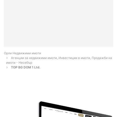
Орли Недвижими имоти
Агенции за недвижими имоти, Инвестиции в имоти, Продажби на
имоти - Несебър
TOP BG DOM 1 Ltd.