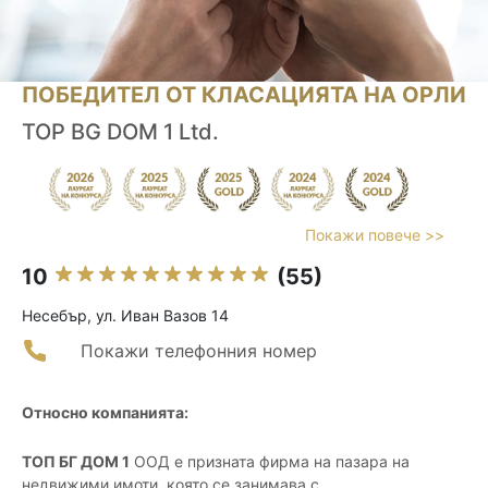
ПОБЕДИТЕЛ ОТ КЛАСАЦИЯТА НА ОРЛИ
TOP BG DOM 1 Ltd.
Покажи повече >>
10
(55)
Несебър, ул. Иван Вазов 14
Покажи телефонния номер
Относно компанията:
ТОП БГ ДОМ 1
ООД е призната фирма на пазара на
недвижими имоти, която се занимава с