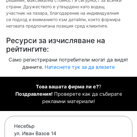
решения, максимална стойност и сигурност за всички
страни. Дружеството е утвърдено като водещ
участник на пазара, благодарение на индивидуалния
си подход и вниманието към детайли, което формира
неговата предпочитана позиция сред клиентите.
Ресурси за изчисляване на
рейтингите:
Само регистрирани потребители могат да видят
данните.
Натиснете тук за да влезете
Това вашата фирма ли е?
?
Поздравления!
Проверете как да събирате
рекламни материали!
Несебър
ул. Иван Вазов 14