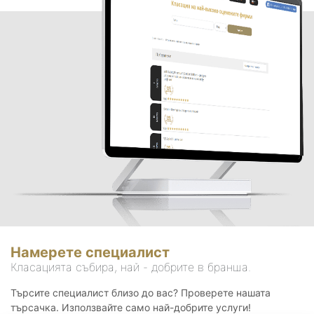
Намерете специалист
Класацията събира, най - добрите в бранша.
Търсите специалист близо до вас? Проверете нашата
търсачка. Използвайте само най-добрите услуги!