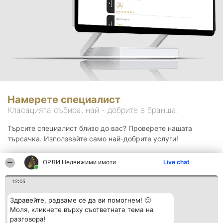
Намерете специалист
Класацията събира, най - добрите в бранша.
Търсите специалист близо до вас? Проверете нашата
търсачка. Използвайте само най-добрите услуги!
ОРЛИ Недвижими имоти
Live chat
Търсене
12:05
Здравейте, радваме се да ви помогнем! 🙂
Моля, кликнете върху съответната тема на
разговора!