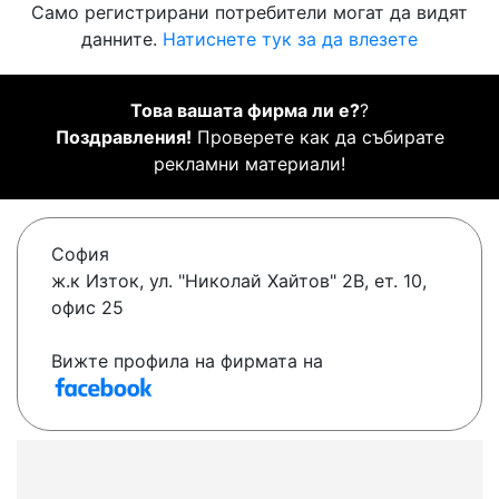
Само регистрирани потребители могат да видят
данните.
Натиснете тук за да влезете
Това вашата фирма ли е?
?
Поздравления!
Проверете как да събирате
рекламни материали!
София
ж.к Изток, ул. "Николай Хайтов" 2В, ет. 10,
офис 25
Вижте профила на фирмата на