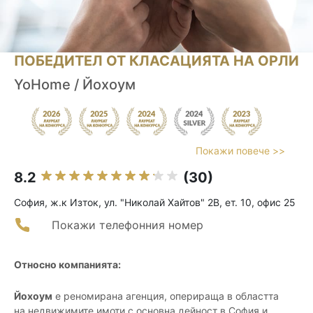
ПОБЕДИТЕЛ ОТ КЛАСАЦИЯТА НА ОРЛИ
YoHome / Йохоум
Покажи повече >>
8.2
(30)
София, ж.к Изток, ул. "Николай Хайтов" 2В, ет. 10, офис 25
Покажи телефонния номер
Относно компанията:
Йохоум
е реномирана агенция, оперираща в областта
на недвижимите имоти с основна дейност в София и