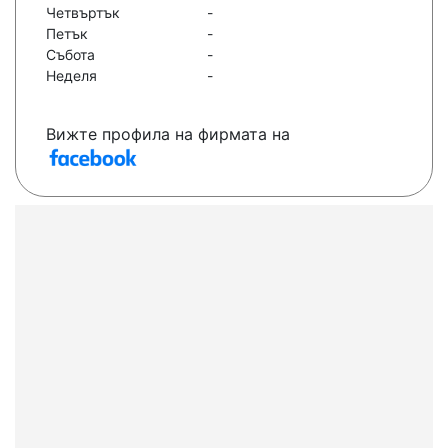
Четвъртък
-
Петък
-
Събота
-
Неделя
-
Вижте профила на фирмата на