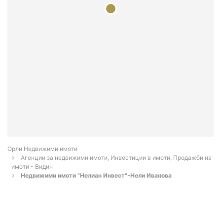
Орли Недвижими имоти
Агенции за недвижими имоти, Инвестиции в имоти, Продажби на
имоти - Видин
Недвижими имоти "Нелиан Инвест"-Нели Иванова