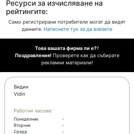
Ресурси за изчисляване на
рейтингите:
Само регистрирани потребители могат да видят
данните.
Натиснете тук за да влезете
Това вашата фирма ли е?
?
Поздравления!
Проверете как да събирате
рекламни материали!
Видин
Vidin
Работни часове:
Понеделник
-
Вторник
-
Сряда
-