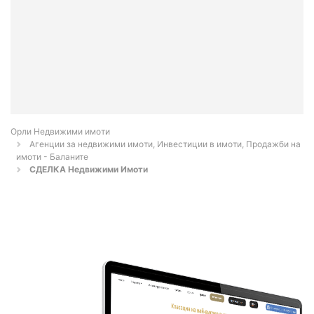
Орли Недвижими имоти
Агенции за недвижими имоти, Инвестиции в имоти, Продажби на
имоти - Баланите
СДЕЛКА Недвижими Имоти