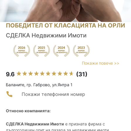
ПОБЕДИТЕЛ ОТ КЛАСАЦИЯТА НА ОРЛИ
СДЕЛКА Недвижими Имоти
Покажи повече >>
9.6
(31)
Баланите, гр. Габрово, ул.Янтра 1
Покажи телефонния номер
Относно компанията:
СДЕЛКА Недвижими Имоти
е призната фирма с
дългогодишен опит на пазара за недвижими имоти,