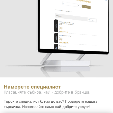
Намерете специалист
Класацията събира, най - добрите в бранша.
Търсите специалист близо до вас? Проверете нашата
търсачка. Използвайте само най-добрите услуги!