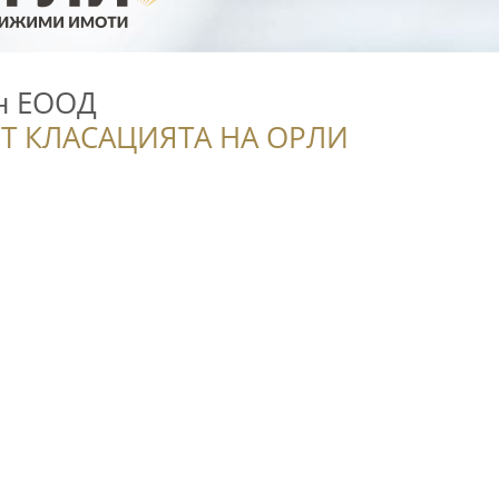
н ЕООД
Т КЛАСАЦИЯТА НА ОРЛИ