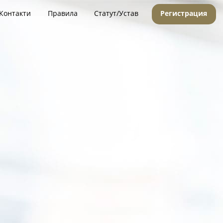
Контакти
Правила
Статут/Устав
Регистрация