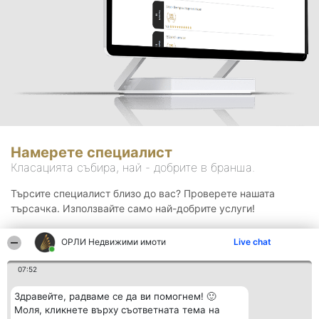
Намерете специалист
Класацията събира, най - добрите в бранша.
Търсите специалист близо до вас? Проверете нашата
търсачка. Използвайте само най-добрите услуги!
ОРЛИ Недвижими имоти
Live chat
Търсене
07:52
Здравейте, радваме се да ви помогнем! 🙂
Моля, кликнете върху съответната тема на