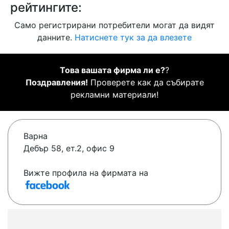
рейтингите:
Само регистрирани потребители могат да видят
данните.
Натиснете тук за да влезете
Това вашата фирма ли е?
?
Поздравления!
Проверете как да събирате
рекламни материали!
Варна
Дебър 58, ет.2, офис 9
Вижте профила на фирмата на