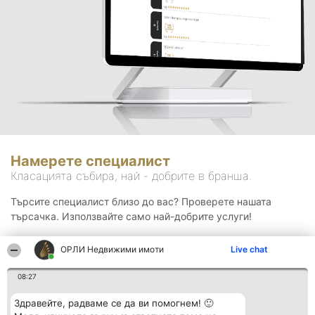
Намерете специалист
Класацията събира, най - добрите в бранша.
Търсите специалист близо до вас? Проверете нашата
търсачка. Използвайте само най-добрите услуги!
ОРЛИ Недвижими имоти
Live chat
Търсене
08:27
Здравейте, радваме се да ви помогнем! 🙂