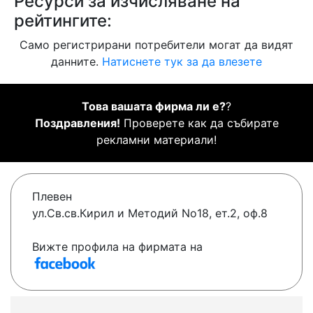
Ресурси за изчисляване на
рейтингите:
Само регистрирани потребители могат да видят
данните.
Натиснете тук за да влезете
Това вашата фирма ли е?
?
Поздравления!
Проверете как да събирате
рекламни материали!
Плевен
ул.Св.св.Кирил и Методий No18, ет.2, оф.8
Вижте профила на фирмата на