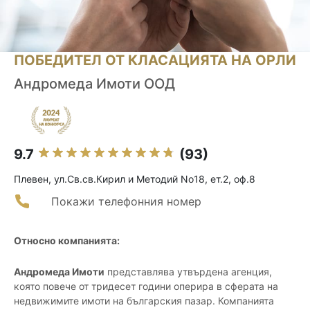
ПОБЕДИТЕЛ ОТ КЛАСАЦИЯТА НА ОРЛИ
Андромеда Имоти ООД
9.7
(93)
Плевен, ул.Св.св.Кирил и Методий No18, ет.2, оф.8
Покажи телефонния номер
Относно компанията:
Андромеда Имоти
представлява утвърдена агенция,
която повече от тридесет години оперира в сферата на
недвижимите имоти на българския пазар. Компанията