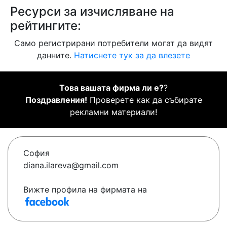
Ресурси за изчисляване на
рейтингите:
Само регистрирани потребители могат да видят
данните.
Натиснете тук за да влезете
Това вашата фирма ли е?
?
Поздравления!
Проверете как да събирате
рекламни материали!
София
diana.ilareva@gmail.com
Вижте профила на фирмата на