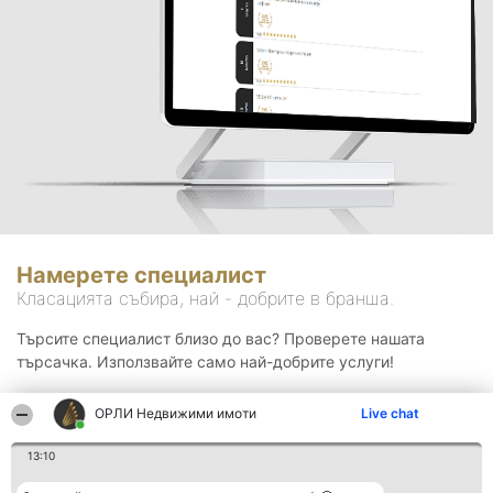
Намерете специалист
Класацията събира, най - добрите в бранша.
Търсите специалист близо до вас? Проверете нашата
търсачка. Използвайте само най-добрите услуги!
ОРЛИ Недвижими имоти
Live chat
Търсене
13:10